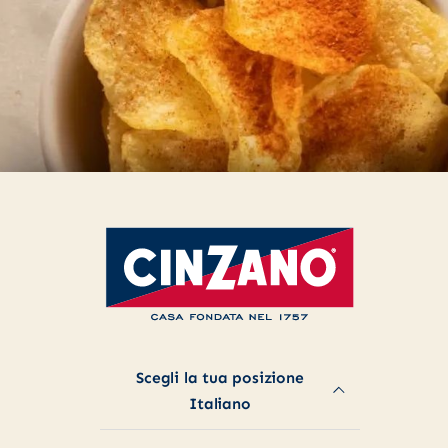
Le tue preferenze relative alla privacy
Informativa sulla raccolta
Scegli la tua posizione
Italiano